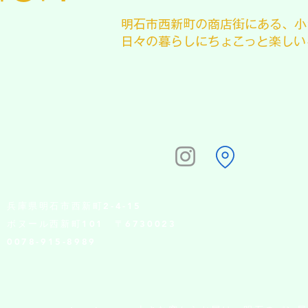
明石市西新町の商店街にある、小
日々の暮らしにちょこっと楽しい
兵庫県明石市西新町2-4-15
ボヌール西新町101 〒6730023
0078-915-8989