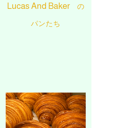
Lucas And Baker
​ の
パンたち