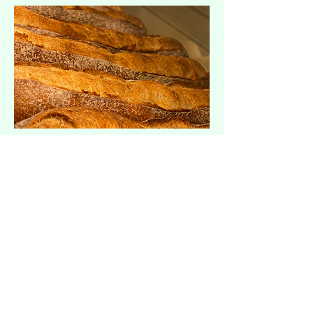
​アメリカ産 セントラルミリング社の
オーガニック小麦『アーティザン』を
100％使用。ゆっくり、18時間以上かけ
て発酵させて嚙み締める度に旨味のあ
るバゲットを作っています。